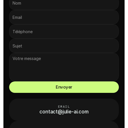
Envoyer
EMAIL
contact@julie-ai.com